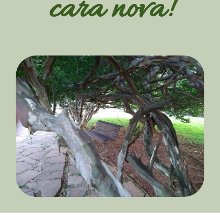
cara nova!