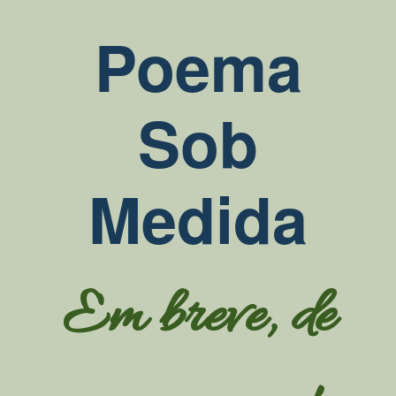
Poema
Sob
Medida
Em breve, de